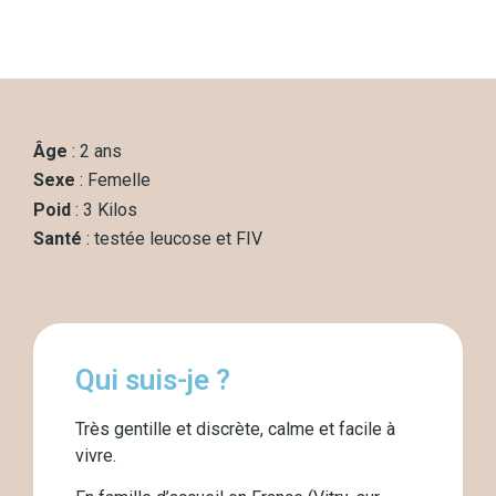
Âge
: 2 ans
Sexe
: Femelle
Poid
: 3 Kilos
Santé
: testée leucose et FIV
Qui suis-je ?
Très gentille et discrète, calme et facile à
vivre.