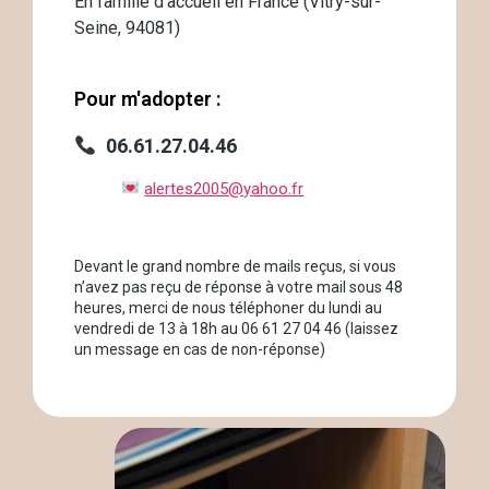
En famille d’accueil en France (Vitry-sur-
Seine, 94081)
Pour m'adopter :
06.61.27.04.46
alertes2005@yahoo.fr
Devant le grand nombre de mails reçus, si vous
n’avez pas reçu de réponse à votre mail sous 48
heures, merci de nous téléphoner du lundi au
vendredi de 13 à 18h au 06 61 27 04 46 (laissez
un message en cas de non-réponse)