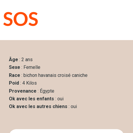
SOS
Âge
: 2 ans
Sexe
: Femelle
Race
: bichon havanais croisé caniche
Poid
: 4 Kilos
Provenance
: Égypte
Ok avec les enfants
: oui
Ok avec les autres chiens
: oui