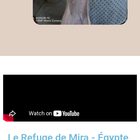
Le Refuge de Mira - Égypte