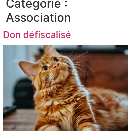
Catégorie :
Association
Don défiscalisé