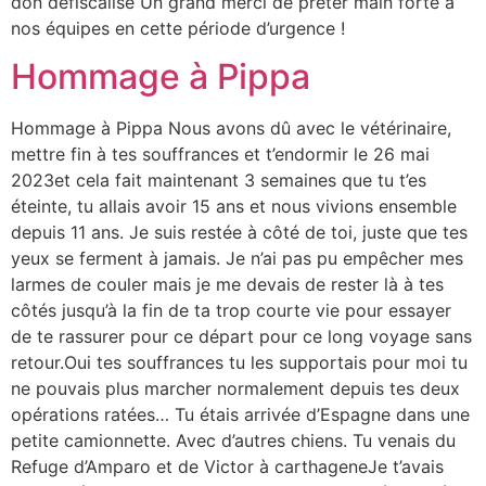
don défiscalisé Un grand merci de prêter main forte à
nos équipes en cette période d’urgence !
Hommage à Pippa
Hommage à Pippa Nous avons dû avec le vétérinaire,
mettre fin à tes souffrances et t’endormir le 26 mai
2023et cela fait maintenant 3 semaines que tu t’es
éteinte, tu allais avoir 15 ans et nous vivions ensemble
depuis 11 ans. Je suis restée à côté de toi, juste que tes
yeux se ferment à jamais. Je n’ai pas pu empêcher mes
larmes de couler mais je me devais de rester là à tes
côtés jusqu’à la fin de ta trop courte vie pour essayer
de te rassurer pour ce départ pour ce long voyage sans
retour.Oui tes souffrances tu les supportais pour moi tu
ne pouvais plus marcher normalement depuis tes deux
opérations ratées… Tu étais arrivée d’Espagne dans une
petite camionnette. Avec d’autres chiens. Tu venais du
Refuge d’Amparo et de Victor à carthageneJe t’avais