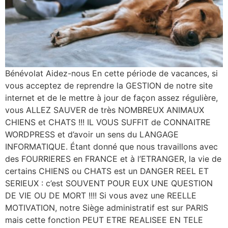
Bénévolat Aidez-nous En cette période de vacances, si
vous acceptez de reprendre la GESTION de notre site
internet et de le mettre à jour de façon assez régulière,
vous ALLEZ SAUVER de très NOMBREUX ANIMAUX
CHIENS et CHATS !!! IL VOUS SUFFIT de CONNAITRE
WORDPRESS et d’avoir un sens du LANGAGE
INFORMATIQUE. Étant donné que nous travaillons avec
des FOURRIERES en FRANCE et à l’ETRANGER, la vie de
certains CHIENS ou CHATS est un DANGER REEL ET
SERIEUX : c’est SOUVENT POUR EUX UNE QUESTION
DE VIE OU DE MORT !!!! Si vous avez une REELLE
MOTIVATION, notre Siège administratif est sur PARIS
mais cette fonction PEUT ETRE REALISEE EN TELE