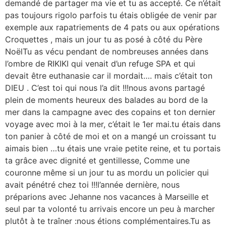
demandé de partager ma vie et tu as accepté. Ce n’était
pas toujours rigolo parfois tu étais obligée de venir par
exemple aux rapatriements de 4 pats ou aux opérations
Croquettes , mais un jour tu as posé à côté du Père
NoëlTu as vécu pendant de nombreuses années dans
l’ombre de RIKIKI qui venait d’un refuge SPA et qui
devait être euthanasie car il mordait…. mais c’était ton
DIEU . C’est toi qui nous l’a dit !!!nous avons partagé
plein de moments heureux des balades au bord de la
mer dans la campagne avec des copains et ton dernier
voyage avec moi à la mer, c’était le 1er mai.tu étais dans
ton panier à côté de moi et on a mangé un croissant tu
aimais bien …tu étais une vraie petite reine, et tu portais
ta grâce avec dignité et gentillesse, Comme une
couronne même si un jour tu as mordu un policier qui
avait pénétré chez toi !!!l’année dernière, nous
préparions avec Jehanne nos vacances à Marseille et
seul par ta volonté tu arrivais encore un peu à marcher
plutôt à te traîner :nous étions complémentaires.Tu as