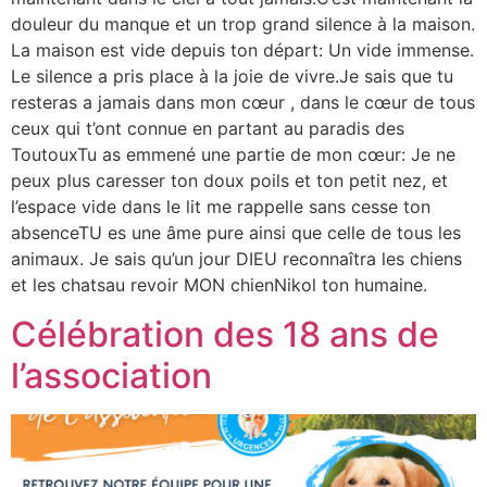
douleur du manque et un trop grand silence à la maison.
La maison est vide depuis ton départ: Un vide immense.
Le silence a pris place à la joie de vivre.Je sais que tu
resteras a jamais dans mon cœur , dans le cœur de tous
ceux qui t’ont connue en partant au paradis des
ToutouxTu as emmené une partie de mon cœur: Je ne
peux plus caresser ton doux poils et ton petit nez, et
l’espace vide dans le lit me rappelle sans cesse ton
absenceTU es une âme pure ainsi que celle de tous les
animaux. Je sais qu’un jour DIEU reconnaîtra les chiens
et les chatsau revoir MON chienNikol ton humaine.
Célébration des 18 ans de
l’association