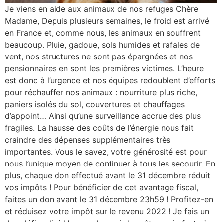
Je viens en aide aux animaux de nos refuges Chère
Madame, Depuis plusieurs semaines, le froid est arrivé
en France et, comme nous, les animaux en souffrent
beaucoup. Pluie, gadoue, sols humides et rafales de
vent, nos structures ne sont pas épargnées et nos
pensionnaires en sont les premières victimes. L’heure
est donc à l’urgence et nos équipes redoublent d’efforts
pour réchauffer nos animaux : nourriture plus riche,
paniers isolés du sol, couvertures et chauffages
d’appoint… Ainsi qu’une surveillance accrue des plus
fragiles. La hausse des coûts de l’énergie nous fait
craindre des dépenses supplémentaires très
importantes. Vous le savez, votre générosité est pour
nous l’unique moyen de continuer à tous les secourir. En
plus, chaque don effectué avant le 31 décembre réduit
vos impôts ! Pour bénéficier de cet avantage fiscal,
faites un don avant le 31 décembre 23h59 ! Profitez-en
et réduisez votre impôt sur le revenu 2022 ! Je fais un