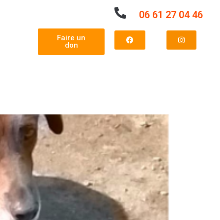
06 61 27 04 46
Faire un
don