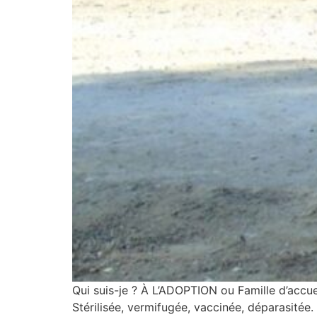
Qui suis-je ? À L’ADOPTION ou Famille d’accu
Stérilisée, vermifugée, vaccinée, déparasitée. 