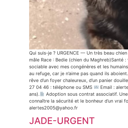
Qui suis-je ? URGENCE — Un très beau chien
mâle Race : Bedie (chien du Maghreb)Santé : 
sociable avec mes congénères et les humains
au refuge, car je n’aime pas quand ils aboient.
rêve d’un foyer chaleureux, d’un panier douille
27 04 46 : téléphone ou SMS
Email : aler
ans).
Adoption sous contrat associatif. Une 
connaître la sécurité et le bonheur d’un vrai f
alertes2005@yahoo.fr
JADE-URGENT