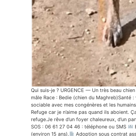
Qui suis-je ? URGENCE — Un très beau chien
mâle Race : Bedie (chien du Maghreb)Santé : 
sociable avec mes congénères et les humains
Refuge car je n’aime pas quand ils aboient. Ça
refuge.Je rêve d’un foyer chaleureux, d’un pani
SOS : 06 61 27 04 46 : téléphone ou SMS
E
(environ 15 ans).
Adoption sous contrat asso