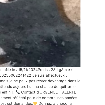
coNé le : 15/11/2024Poids : 28 kgSexe :
 900255002241422 Je suis affectueux ,
mais je ne peux pas rester davantage dans le
’attends aujourd’hui ma chance de quitter le
 enfin !!!
Contact d’URGENCE – ALERTE
ement réfléchi pour de nombreuses années
sport est demandée.
Donnez à choco la