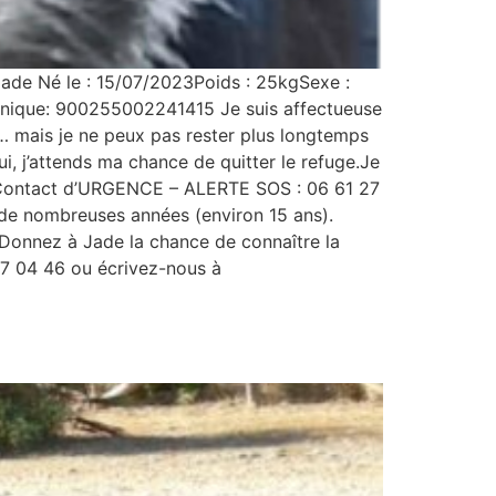
ade Né le : 15/07/2023Poids : 25kgSexe :
tronique: 900255002241415 Je suis affectueuse
… mais je ne peux pas rester plus longtemps
ui, j’attends ma chance de quitter le refuge.Je
!!! Contact d’URGENCE – ALERTE SOS : 06 61 27
de nombreuses années (environ 15 ans).
. Donnez à Jade la chance de connaître la
27 04 46 ou écrivez-nous à