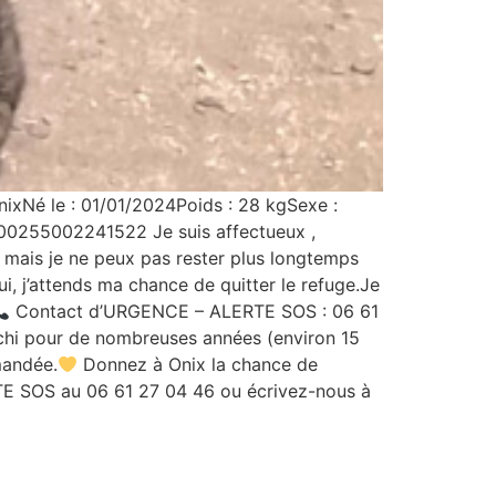
ixNé le : 01/01/2024Poids : 28 kgSexe :
 900255002241522 Je suis affectueux ,
mais je ne peux pas rester plus longtemps
ui, j’attends ma chance de quitter le refuge.Je
Contact d’URGENCE – ALERTE SOS : 06 61
hi pour de nombreuses années (environ 15
mandée.
Donnez à Onix la chance de
TE SOS au 06 61 27 04 46 ou écrivez-nous à