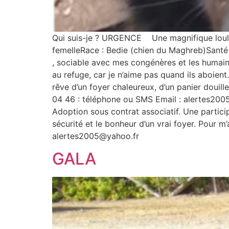
Qui suis-je ? URGENCE Une magnifique loulo
femelleRace : Bedie (chien du Maghreb)Santé 
, sociable avec mes congénères et les humai
au refuge, car je n’aime pas quand ils aboient.
rêve d’un foyer chaleureux, d’un panier douil
04 46 : téléphone ou SMS Email : alertes200
Adoption sous contrat associatif. Une partici
sécurité et le bonheur d’un vrai foyer. Pour
alertes2005@yahoo.fr
GALA