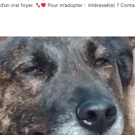
d’un vrai foyer.
Pour m’adopter : Intéressé(e) ? Cont