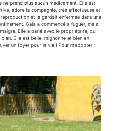
lle ne prend plus aucun médicament. Elle est
tive, adore la compagnie, très affectueuse et
 la reproduction et la gardait enfermée dans une
n confinement. Gala a commencé à fuguer, mais
 maigre. Elle a parlé avec le propriétaire, qui
e bien. Elle est belle, mignonne et bien en
ouver un foyer pour la vie ! Pour m’adopter :