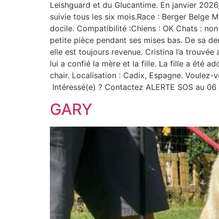
Leishguard et du Glucantime. En janvier 2026, 
suivie tous les six mois.Race : Berger Belge
docile. Compatibilité :Chiens : OK Chats : non 
petite pièce pendant ses mises bas. De sa der
elle est toujours revenue. Cristina l’a trouvée 
lui a confié la mère et la fille. La fille a été
chair. Localisation : Cadix, Espagne. Voulez-vo
Intéressé(e) ? Contactez ALERTE SOS au 06 
GARY