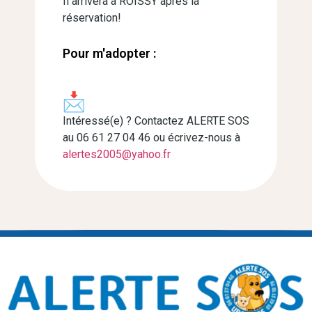
Il arrivera à ROISSY après la
réservation!
Pour m'adopter :
Intéressé(e) ? Contactez ALERTE SOS
au 06 61 27 04 46 ou écrivez-nous à
alertes2005@yahoo.fr