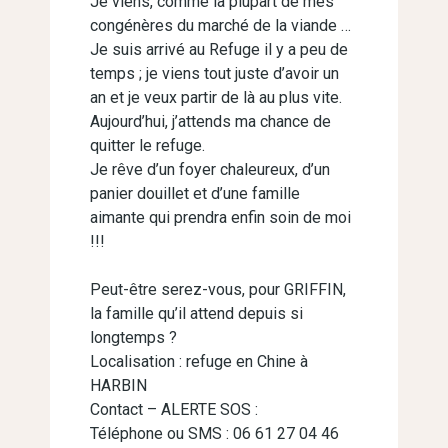
Je viens, comme la plupart de mes
congénères du marché de la viande …
Je suis arrivé au Refuge il y a peu de
temps ; je viens tout juste d’avoir un
an et je veux partir de là au plus vite.
Aujourd’hui, j’attends ma chance de
quitter le refuge.
Je rêve d’un foyer chaleureux, d’un
panier douillet et d’une famille
aimante qui prendra enfin soin de moi
!!!
Peut-être serez-vous, pour GRIFFIN,
la famille qu’il attend depuis si
longtemps ?
Localisation : refuge en Chine à
HARBIN
Contact – ALERTE SOS :
Téléphone ou SMS : 06 61 27 04 46